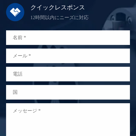
クイックレスポンス

12時間以内にニーズに対応