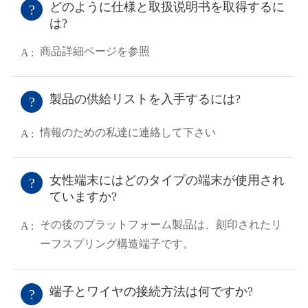
どのように仕様と取扱说明书を取得するに
?
は?
商品詳細ページを参照
A :
製品の供給リストを入手するには?
?
情報のための私達に連絡して下さい
A :
女性端末にはどのタイプの端末が使用され
?
ていますか?
その後のプラットフォーム製品は、刻印されたリ
A :
ーフスプリング構造端子です。
WhatsApp (如 +85291234567)
端子とワイヤの接続方法は何ですか?
?