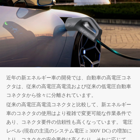
近年の新エネルギー車の開発では、自動車の高電圧コネ
クタは、従来の高電圧高電流および従来の低電圧自動車
コネクタから徐々に分離されています。
従来の高電圧高電流コネクタと比較して、新エネルギー
車のコネクタの使用はより複雑で変更可能な作業条件で
あり、コネクタ要件の信頼性も高くなっています。 電圧
レベル (現在の主流のシステム電圧 ≥ 300V DC) の増加に
より、コネクタの安全要件は高くなり、それに応じて、