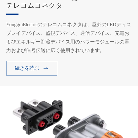
テレコムコネクタ
YongguiElectricのテレコムコネクタは、屋外のLEDディス
プレイデバイス、監視デバイス、通信デバイス、充電お
よびエネルギー貯蔵デバイス用のパワーモジュールの電
力および信号伝送に広く使用されています。
続きを読む

在线咨询