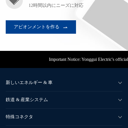

12時間以内にニーズに対応
アピオンメントを作る

Important Notice: Yonggui Electric's official bus
新しいエネルギー & 車

鉄道 & 産業システム

特殊コネクタ
