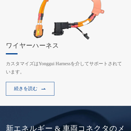
ワイヤーハーネス
カスタマイズはYonggui Harnessを介してサポートされて
います。
続きを読む

新エネルギー & 車両コネクタのメ