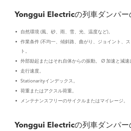
Yonggui Electricの列車ダンパ
自然環境 (風、砂、雨、雪、光、温度など)。
作業条件 (不均一、傾斜路、曲がり、ジョイント、
ト。
外部励起またはそれ自体からの振動。 Ø 加速と減
走行速度。
Stationarityインデックス。
荷重またはアクスル荷重。
メンテナンスフリーのサイクルまたはマイレージ。
Yonggui Electricの列車ダン