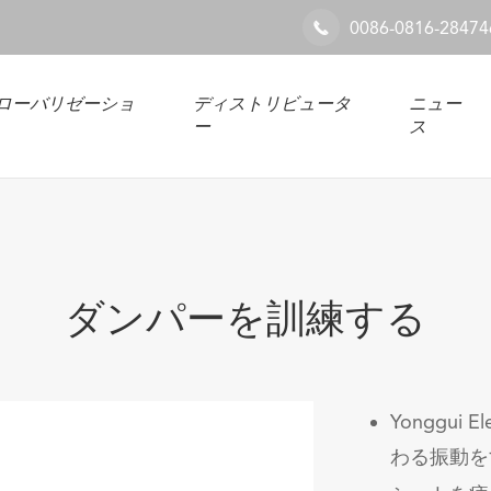
0086-0816-28474

ローバリゼーショ
ディストリビュータ
ニュー
ー
ス
ダンパーを訓練する
Yonggu
わる振動を