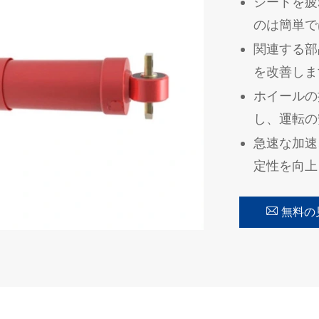
シートを疲
のは簡単で
関連する部
を改善しま
ホイールの
し、運転の
急速な加速
定性を向上

無料の
在线咨