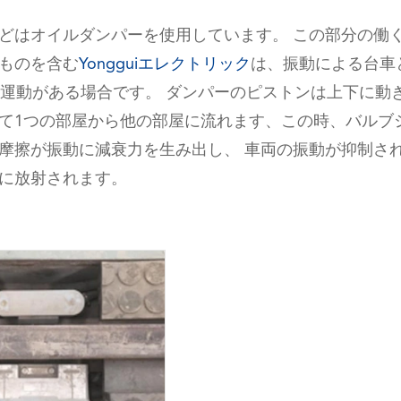
どはオイルダンパーを使用しています。 この部分の働
ものを含む
Yongguiエレクトリック
は、振動による台車
相対運動がある場合です。 ダンパーのピストンは上下に動
て1つの部屋から他の部屋に流れます、この時、バルブ
摩擦が振動に減衰力を生み出し、 車両の振動が抑制さ
に放射されます。