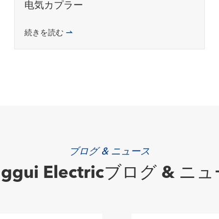
电気カプラー
続きを読む

ブログ & ニュース
nggui Electricブログ & ニ