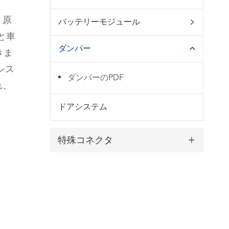
く原
バッテリーモジュール

と車
ダンパー

きま
シス
ダンパーのPDF
れ、
ドアシステム
特殊コネクタ
