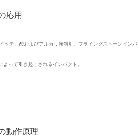
ーの応用
スイッチ、酸およびアルカリ傾斜剤、フライングストーンインパ
速によって引き起こされるインパクト。
パーの動作原理