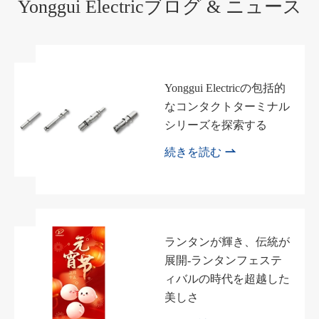
Yonggui Electricブログ & ニュース
Yonggui Electricの包括的
なコンタクトターミナル
シリーズを探索する

続きを読む
ランタンが輝き、伝統が
展開-ランタンフェステ
ィバルの時代を超越した
美しさ