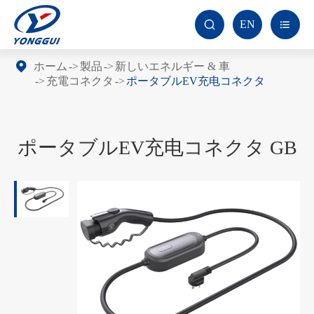
EN


ホーム
製品
新しいエネルギー & 車
充電コネクタ
ポータブルEV充电コネクタ
ポータブルEV充电コネクタ GB