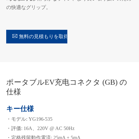
の快適なグリップ。

無料の見積もりを取得
ポータブルEV充电コネクタ (GB) の
仕様
キー仕様
・モデル: YG196-535
・評価: 16A、220V @ AC 50Hz
・定格残留動作電流: 25mA ± 5mA