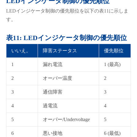
LEDインジケータ制御の優先順位
LEDインジケータ制御の優先順位を以下の表11に示しま
す。
表11: LEDインジケータ制御の優先順位
いいえ。
障害ステータス
優先順位
1
漏れ電流
1 (最高)
2
オーバー温度
2
3
通信障害
3
4
過電流
4
5
オーバー/Undervoltage
5
6
悪い接地
6 (最低)