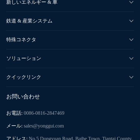
新しいエネルギー & 車

鉄道 & 産業システム

特殊コネクタ

ソリューション

クイックリンク

お問い合わせ
お電話:
0086-0816-2847469
メール:
sales@yonggui.com
アドレス:
No.5 Dongyuan Road, Baihe Town, Tiantai County,