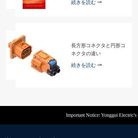

続きを読む
長方形コネクタと円形コ
ネクタの違い

続きを読む
Important Notice: Yonggui Electric's offi