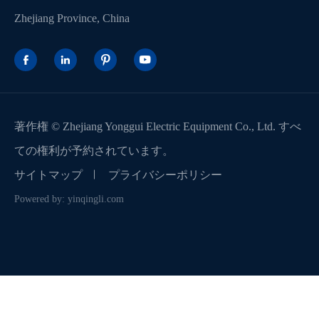
Zhejiang Province, China




著作権 ©
Zhejiang Yonggui Electric Equipment Co., Ltd.
すべ
ての権利が予約されています。
サイトマップ
プライバシーポリシー
Powered by: yinqingli.com