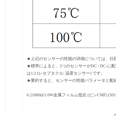
★上记のセンサーの性能の详细については、仕
★標準によると、2つのセンサーがDC / DC-
は1:2 (レセプタクル: 温度センサー) です。
★要約すると、センサーの性能パラメータと配
6.21000Ω/1.0W金属フィルム抵抗 (ピンCMF) (50102