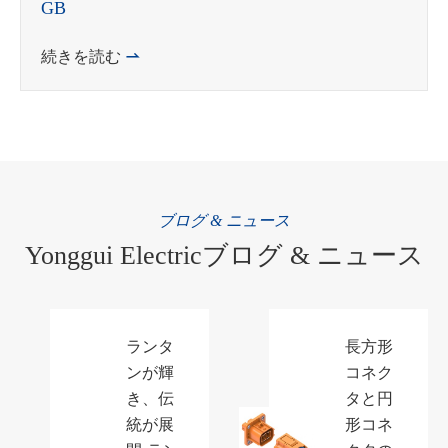
GB
続きを読む

ブログ & ニュース
Yonggui Electricブログ & ニュース
ランタ
長方形
ンが輝
コネク
き、伝
タと円
統が展
形コネ