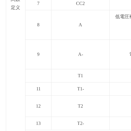
7
CC2
定义
低電圧
8
A
9
A-
T1
11
T1-
12
T2
13
T2-