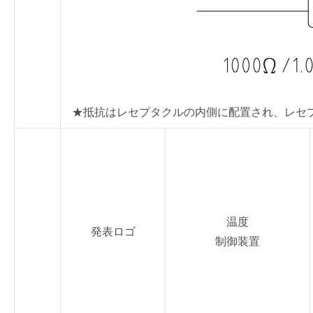
★抵抗はレセプタクルの内側に配置され、レセプ
温度
発表ロゴ
制御装置