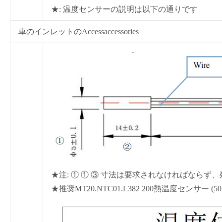
★: 温度センサーの説明は以下の通りです
車のインレットのAccessaccessories
★注: ① ① ③ 寸法は要求されなければなら
★推奨MT20.NTC01.L382 200熱温度センサー