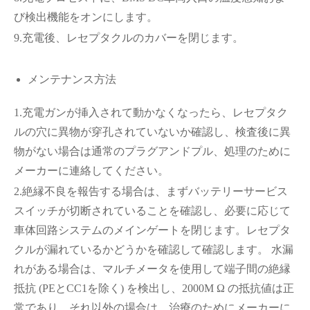
び検出機能をオンにします。
9.充電後、レセプタクルのカバーを閉じます。
メンテナンス方法
1.充電ガンが挿入されて動かなくなったら、レセプタク
ルの穴に異物が穿孔されていないか確認し、検査後に異
物がない場合は通常のプラグアンドプル、処理のために
メーカーに連絡してください。
2.絶縁不良を報告する場合は、まずバッテリーサービス
スイッチが切断されていることを確認し、必要に応じて
車体回路システムのメインゲートを閉じます。レセプタ
クルが漏れているかどうかを確認して確認します。 水漏
れがある場合は、マルチメータを使用して端子間の絶縁
抵抗 (PEとCC1を除く) を検出し、2000M Ω の抵抗値は正
常であり、それ以外の場合は、治療のためにメーカーに