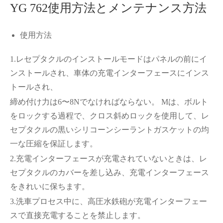
YG 762使用方法とメンテナンス方法
使用方法
1.レセプタクルのインストールモードはパネルの前にイ
ンストールされ、車体の充電インターフェースにインス
トールされ、
締め付け力は6〜8Nでなければならない。 Mは、ボルト
をロックする過程で、クロス斜めロックを使用して、レ
セプタクルの黒いシリコーンシーラントガスケットの均
一な圧縮を保証します。
2.充電インターフェースが充電されていないときは、レ
セプタクルのカバーを差し込み、充電インターフェース
をきれいに保ちます。
3.洗車プロセス中に、高圧水鉄砲が充電インターフェー
スで直接充電することを禁止します。