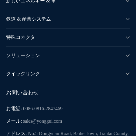
新しいエネルギー & 車

鉄道 & 産業システム

特殊コネクタ

ソリューション

クイックリンク

お問い合わせ
お電話:
0086-0816-2847469
メール:
sales@yonggui.com
アドレス:
No.5 Dongyuan Road, Baihe Town, Tiantai County,