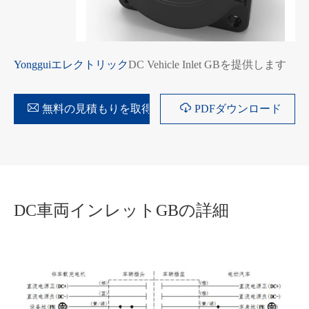
Yongguiエレクトリック
DC Vehicle Inlet GBを提供します


無料の見積もりを取得
PDFダウンロード
DC車両インレットGBの詳細