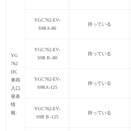
YGC762-EV-
持っている
S9RA-80
YGC762-EV-
持っている
YG
S9R B -80
762
DC
YGC762-EV-
車両
持っている
S9RA-125
入口
発表
情
YGC762-EV-
報:
持っている
S9R B -125