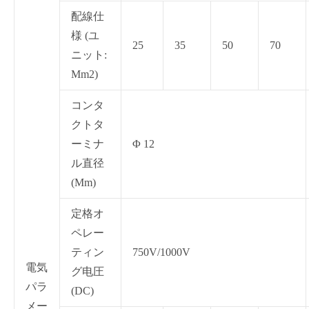
配線仕
様 (ユ
25
35
50
70
ニット:
Mm2)
コンタ
クトタ
ーミナ
Φ 12
ル直径
(Mm)
定格オ
ペレー
ティン
750V/1000V
電気
グ电圧
パラ
(DC)
メー