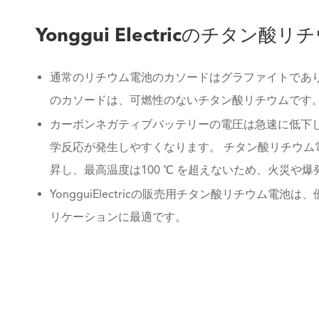
Yonggui Electricのチタン
通常のリチウム電池のカソードはグラファイトであ
のカソードは、可燃性のないチタン酸リチウムです
カーボンネガティブバッテリーの電圧は急速に低下
学反応が発生しやすくなります。 チタン酸リチウ
昇し、最高温度は100 ℃ を超えないため、火災や
YongguiElectricの販売用チタン酸リチウム
リケーションに最適です。