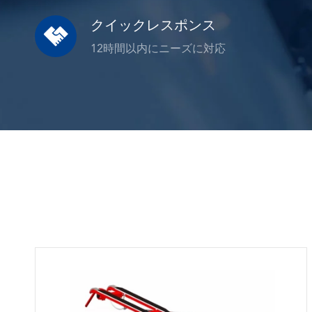
クイックレスポンス

12時間以内にニーズに対応