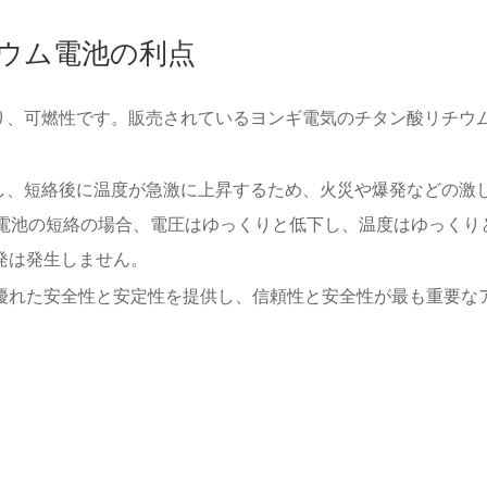
酸リチウム電池の利点
り、可燃性です。販売されているヨンギ電気のチタン酸リチウ
。
し、短絡後に温度が急激に上昇するため、火災や爆発などの激
ム電池の短絡の場合、電圧はゆっくりと低下し、温度はゆっくり
爆発は発生しません。
電池は、優れた安全性と安定性を提供し、信頼性と安全性が最も重要な