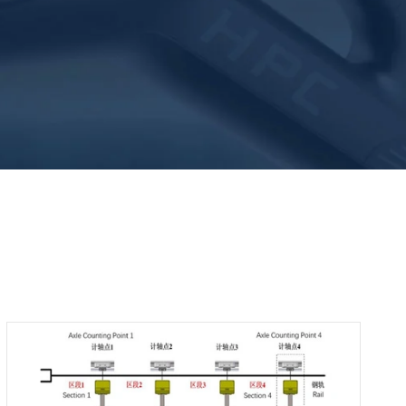
WhatsApp (如 +85291234567)
邮箱