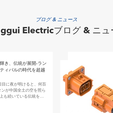
ブログ & ニュース
nggui Electricブログ & ニ
輝き、伝統が展開-ラン
ティバルの時代を超越
5日目に夜が明けると、何百
タンが中国全土の空を照ら
以上も続いている伝統を伝
タンフェスティバルは...