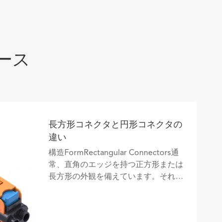
ュース
長方形コネクタと円形コネクタの
違い
構造FormRectangular Connectors通
常、直角のエッジを持つ正方形または
長方形の外観を備えています。それら
の内部接点は、通常、2ピンなどの通
常のマトリックス形式で配置されてい
ます...