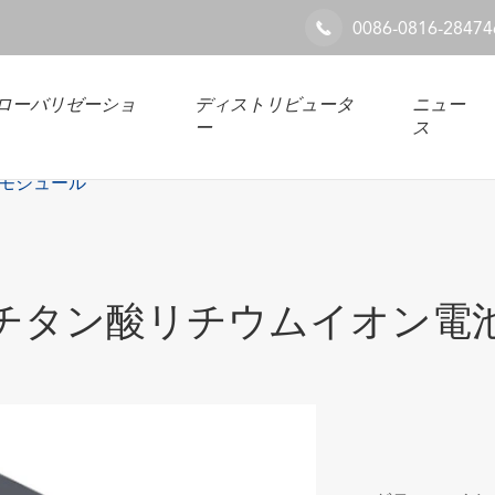
0086-0816-28474

ローバリゼーショ
ディストリビュータ
ニュー
ー
ス
モジュール
チタン酸リチウムイオン電