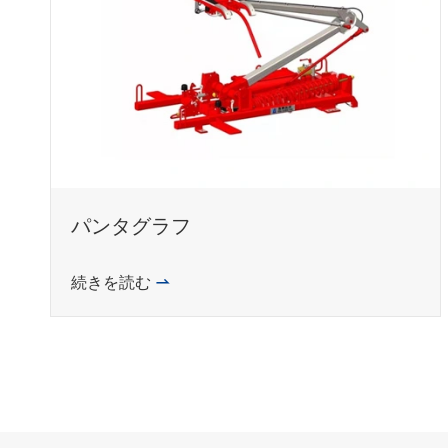
パンタグラフ
続きを読む
