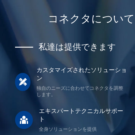
コネクタについては、
私達は提供できます
カスタマイズされたソリューショ
ン

独自のニーズに合わせてコネクタを調整
します。
エキスパートテクニカルサポー

ト
全身ソリューションを提供