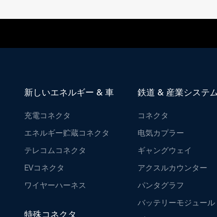
新しいエネルギー & 車
鉄道 & 産業システ
充電コネクタ
コネクタ
エネルギー贮蔵コネクタ
电気カプラー
テレコムコネクタ
ギャングウェイ
EVコネクタ
アクスルカウンター
ワイヤーハーネス
パンタグラフ
バッテリーモジュール
特殊コネクタ