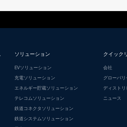
ム
ソリューション
クイック
EVソリューション
会社
充電ソリューション
グローバリ
エネルギー貯蔵ソリューション
ディストリ
テレコムソリューション
ニュース
鉄道コネクタソリューション
鉄道システムソリューション