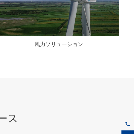
WhatsApp (如 +85291234567)
邮箱
風力ソリューション
ュース
