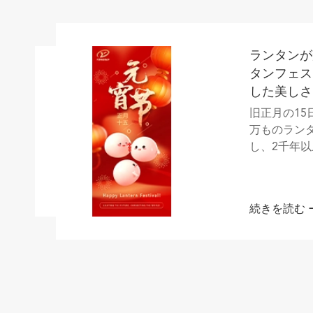
ランタンが
タンフェス
した美しさ
旧正月の1
万ものラン
し、2千年
えます。ラン
続きを読む