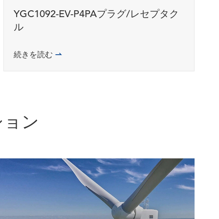
YGC1092-EV-P4PAプラグ/レセプタク
ル
続きを読む

ション