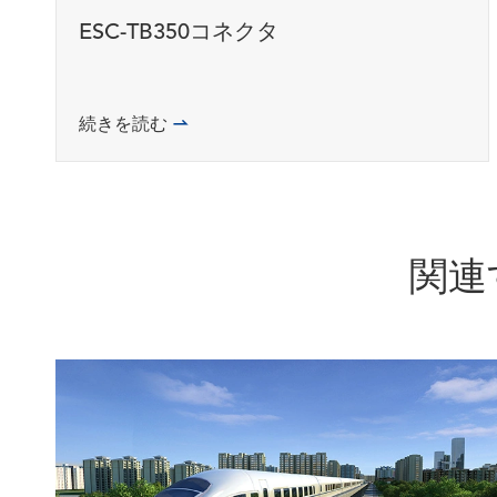
ESC-TB350コネクタ
続きを読む

関連