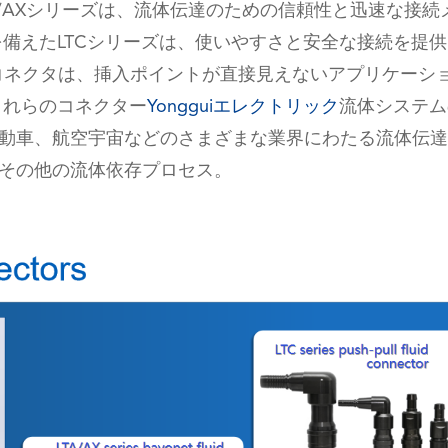
A/AXシリーズは、流体伝達のための信頼性と迅速な接続
備えたLTCシリーズは、使いやすさと安全な接続を提
流体コネクタは、挿入ポイントが直接見えないアプリケーシ
これらのコネクター
Yongguiエレクトリック
流体システム
動車、航空宇宙などのさまざまな業界にわたる流体伝達
その他の流体依存プロセス。
在线咨