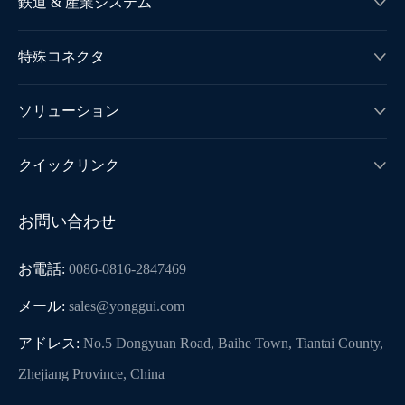
鉄道 & 産業システム

特殊コネクタ

ソリューション

クイックリンク

お問い合わせ
お電話:
0086-0816-2847469
メール:
sales@yonggui.com
アドレス:
No.5 Dongyuan Road, Baihe Town, Tiantai County,
Zhejiang Province, China