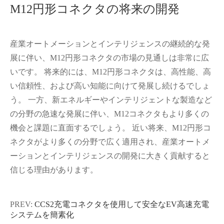
M12円形コネクタの将来の開発
産業オートメーションとインテリジェンスの継続的な発
展に伴い、M12円形コネクタの市場の見通しは非常に広
いです。 将来的には、M12円形コネクタは、高性能、高
い信頼性、および高い知能に向けて発展し続けるでしょ
う。 一方、新エネルギーやインテリジェントな製造など
の分野の急速な発展に伴い、M12コネクタもより多くの
機会と課題に直面するでしょう。 近い将来、M12円形コ
ネクタがより多くの分野で広く適用され、産業オートメ
ーションとインテリジェンスの開発に大きく貢献すると
信じる理由があります。
PREV:
CCS2充電コネクタを使用して安全なEV高速充電
システムを簡素化