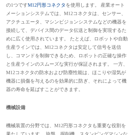
の1つです
M12円形コネクタ
を使用します。 産業オート
メーションシステムでは、M12コネクタは、センサー、
アクチュエータ、マシンビジョンシステムなどの機器を
在线咨询
接続して、デバイス間のデータ伝送と制御を実現するた
めに広く使用されています。 たとえば、ロボットや自動
生産ラインでは、M12コネクタは安定して信号を送信
し、コマンドを制御できるため、ロボットの正確な操作
と生産ラインのスムーズな実行が保証されます。 一方、
M12コネクタの防水および防塵性能は、ほこりや湿気が
機器に損傷を与えるのを効果的に防ぎ、それによって機
器の寿命を延ばすことができます。
機械設備
機械装置の分野では、M12円形コネクタも重要な役割を
果たしています。 旋盤、掘削機、スタンピングマシンな