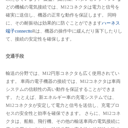
どの機械の電気接続では、M12コネクタは電力と信号を
確実に送信し、機器の正常な動作を保証します。 同時
に、その耐振动は効果的に防ぐことができます
ハーネス
端子connectto
Rは、機器の操作中に緩んだり落下したりし
て、接続の安定性を確保します。
交通手段
輸送の分野では、M12円形コネクタも広く使用されてい
ます。 車両の電子機器の接続では、M12コネクタは車両
システムの信頼性の高い動作を保証することができま
す。 たとえば、新エネルギー車の充電システムでは、
M12コネクタが安定して電力と信号を送信し、充電プロ
セスの安全性と効率を確保できます。 さらに、M12コネ
クタは、船舶、飛行機、その他の輸送車両の電気接続に