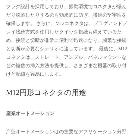
プラグ設計を採用しており、振動環境でコネクタが緩ん
だり脱落したりするのを効果的に防ぎ、接続の堅牢性を
確保します。 さらに、M12コネクタは、プラグアンドプ
レイ接続方式を使用したクイック接続も備えているた
め、接続と切断が非常に便利で迅速になり、頻繁な接続
と切断が必要なシナリオに適しています。 最後に、M12
コネクタは、ストレート、アングル、パネルマウントな
どの複数の挿入方法を提供し、さまざまな機器の取り付
けと配線を容易にします。
M12円形コネクタの用途
産業オートメーション
产业オートメーションはの主要なアプリケーション分野