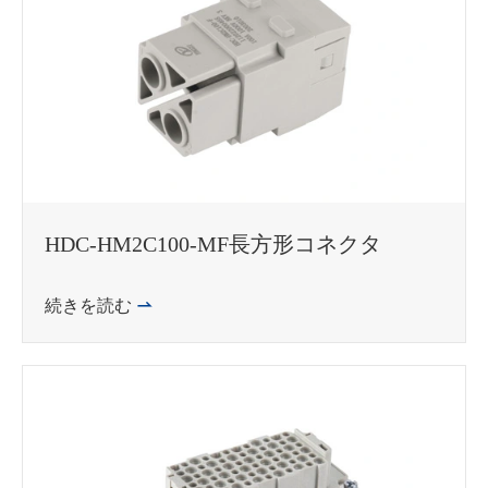
WhatsApp (如 +85291234567)
邮箱
HDC-HM2C100-MF長方形コネクタ
続きを読む
