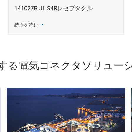
141027B-JL-S4Rレセプタクル
続きを読む

する電気コネクタソリュー