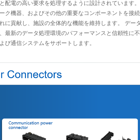
と配電の高い要求を処理するように設計されています。
ーク機器、およびその他の重要なコンポーネントを接続
れに貢献し、施設の全体的な機能を維持します。 デー
、最新のデータ処理環境のパフォーマンスと信頼性に不
よび通信システムをサポートします。
在线咨