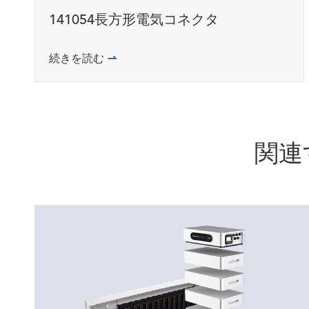
141054長方形電気コネクタ
続きを読む

関連