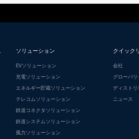
Impo
ム
ソリューション
クイック
EVソリューション
会社
充電ソリューション
グローバリ
エネルギー貯蔵ソリューション
ディストリ
テレコムソリューション
ニュース
鉄道コネクタソリューション
鉄道システムソリューション
風力ソリューション