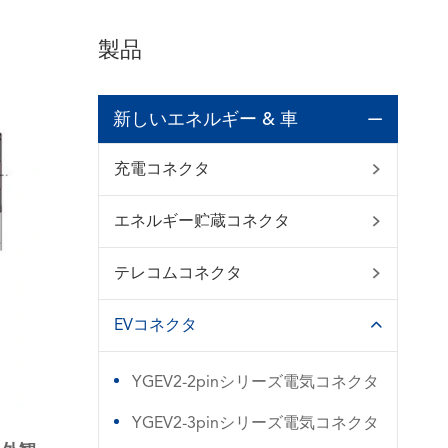
製品
新しいエネルギー & 車

充電コネクタ

エネルギー贮蔵コネクタ

テレコムコネクタ

EVコネクタ

YGEV2-2pinシリーズ電気コネクタ
YGEV2-3pinシリーズ電気コネクタ