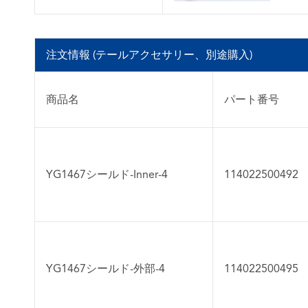
注文情報 (テールアクセサリー、別途購入)
商品名
パート番号
YG1467シールド-Inner-4
114022500492
YG1467シールド-外部-4
114022500495