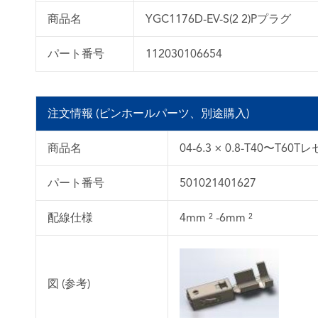
商品名
YGC1176D-EV-S(2 2)Pプラグ
パート番号
112030106654
注文情報 (ピンホールパーツ、別途購入)
商品名
04-6.3 × 0.8-T40〜T
パート番号
501021401627
配線仕様
4mm ² -6mm ²
図 (参考)