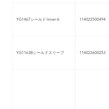
YG1467シールド-Inner-6
114022500494
YG1163Bシールドスリーブ
114022600253