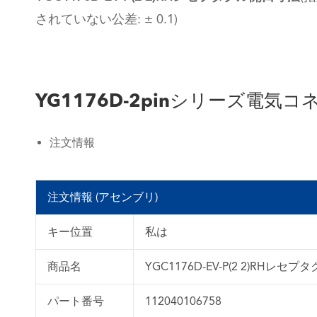
されていない公差: ± 0.1)
YG1176D-2pinシリーズ電気
注文情報
注文情報 (アセンブリ)
キー位置
私は
商品名
YGC1176D-EV-P(2 2)RHレセプ
パート番号
112040106758