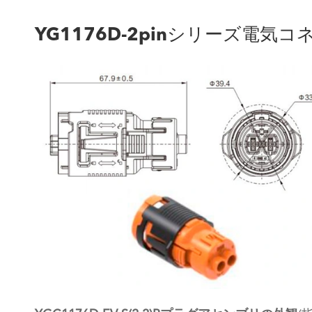
YG1176D-2pinシリーズ電気