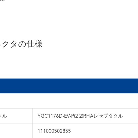
コネクタの仕様
タクル
YGC1176D-EV-P(2 2)RHAレセプタクル
111000502855