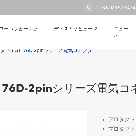
0086-0816-28474

ローバリゼーショ
ディストリビュータ
ニュー
ー
ス
クタ
YG1176D-2pinシリーズ電気コネクタ
176D-2pinシリーズ電気
プロダクト
プロダクト