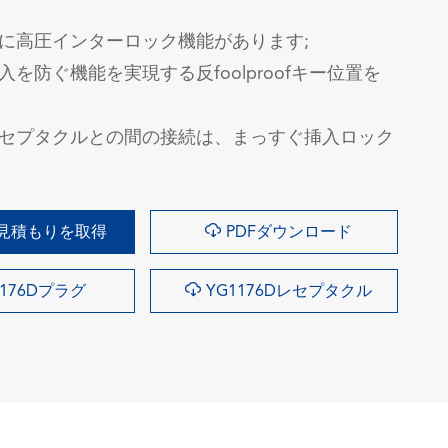
に高圧インターロック機能があります;
を防ぐ機能を実現する反foolproofキー位置を
セプタクルとの間の接続は、まっすぐ挿入ロック

見積もりを取得
PDFダウンロード

1176Dプラグ
YG1176Dレセプタクル
询