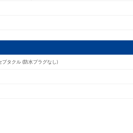
60Tレセプタクル (防水プラグなし)