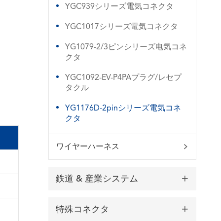
YGC939シリーズ電気コネクタ
YGC1017シリーズ電気コネクタ
YG1079-2/3ピンシリーズ电気コネ
クタ
YGC1092-EV-P4PAプラグ/レセプ
タクル
YG1176D-2pinシリーズ電気コネ
クタ
ワイヤーハーネス

鉄道 & 産業システム

特殊コネクタ
